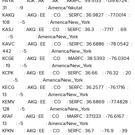
PAYA : AJK : AK : AK : AKRFC : 59.5133 : -139.6724 :
31 : -9 : America/Yakutat
KAKQ : AKQ : EE : CO : SERFC : 36.9827 : -77.0014 :
108 : -5 : America/New_York
KASJ : AKQ : EE : CO : SERFC : 36.3 : -77.17 : 69
: -5 : America/New_York
KAVC : AKQ : EE : CO : SERFC : 36.6886 : -78.0542 :
442 : -5 : America/New_York
KCGE : AKQ : EE : CO : MARFC : 38.5393 : -76.0304
: 19 : -5 : America/New_York
KCPK : AKQ : EE : CO : SERFC : 36.66 : -76.32 : 20
: -5 : America/New_York
KECG : AKQ : EE : CO : SERFC : 36.2577 : -76.1716 :
13 : -5 : America/New_York
KEMV : AKQ : EE : CO : SERFC : 36.6869 : -77.4828 :
128 : -5 : America/New_York
KFAF : AKQ : EE : CO : MARFC : 37.1333 : -76.6167 :
13 : -5 : America/New_York
KFKN : AKQ : EE : CO : SERFC : 36.7 : -76.9 : 39