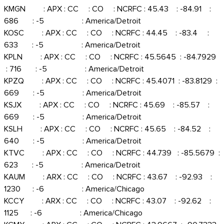
KMGN : APX : CC : CO : NCRFC : 45.43 : -84.91 :
686 : -5 : America/Detroit
KOSC : APX : CC : CO : NCRFC : 44.45 : -83.4 :
633 : -5 : America/Detroit
KPLN : APX : CC : CO : NCRFC : 45.5645 : -84.7929
: 716 : -5 : America/Detroit
KPZQ : APX : CC : CO : NCRFC : 45.4071 : -83.8129 :
669 : -5 : America/Detroit
KSJX : APX : CC : CO : NCRFC : 45.69 : -85.57 :
669 : -5 : America/Detroit
KSLH : APX : CC : CO : NCRFC : 45.65 : -84.52 :
640 : -5 : America/Detroit
KTVC : APX : CC : CO : NCRFC : 44.739 : -85.5679 :
623 : -5 : America/Detroit
KAUM : ARX : CC : CO : NCRFC : 43.67 : -92.93 :
1230 : -6 : America/Chicago
KCCY : ARX : CC : CO : NCRFC : 43.07 : -92.62 :
1125 : -6 : America/Chicago