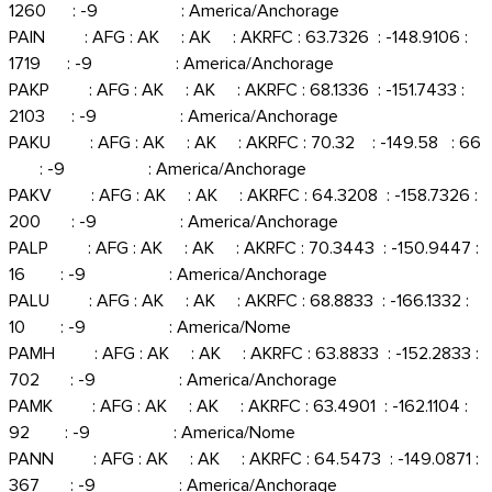
1260 : -9 : America/Anchorage
PAIN : AFG : AK : AK : AKRFC : 63.7326 : -148.9106 :
1719 : -9 : America/Anchorage
PAKP : AFG : AK : AK : AKRFC : 68.1336 : -151.7433 :
2103 : -9 : America/Anchorage
PAKU : AFG : AK : AK : AKRFC : 70.32 : -149.58 : 66
: -9 : America/Anchorage
PAKV : AFG : AK : AK : AKRFC : 64.3208 : -158.7326 :
200 : -9 : America/Anchorage
PALP : AFG : AK : AK : AKRFC : 70.3443 : -150.9447 :
16 : -9 : America/Anchorage
PALU : AFG : AK : AK : AKRFC : 68.8833 : -166.1332 :
10 : -9 : America/Nome
PAMH : AFG : AK : AK : AKRFC : 63.8833 : -152.2833 :
702 : -9 : America/Anchorage
PAMK : AFG : AK : AK : AKRFC : 63.4901 : -162.1104 :
92 : -9 : America/Nome
PANN : AFG : AK : AK : AKRFC : 64.5473 : -149.0871 :
367 : -9 : America/Anchorage