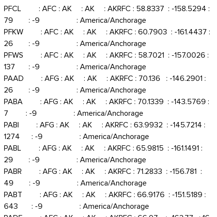
PFCL : AFC : AK : AK : AKRFC : 58.8337 : -158.5294 :
79 : -9 : America/Anchorage
PFKW : AFC : AK : AK : AKRFC : 60.7903 : -161.4437 :
26 : -9 : America/Anchorage
PFWS : AFC : AK : AK : AKRFC : 58.7021 : -157.0026 :
137 : -9 : America/Anchorage
PAAD : AFG : AK : AK : AKRFC : 70.136 : -146.2901 :
26 : -9 : America/Anchorage
PABA : AFG : AK : AK : AKRFC : 70.1339 : -143.5769 :
7 : -9 : America/Anchorage
PABI : AFG : AK : AK : AKRFC : 63.9932 : -145.7214 :
1274 : -9 : America/Anchorage
PABL : AFG : AK : AK : AKRFC : 65.9815 : -161.1491 :
29 : -9 : America/Anchorage
PABR : AFG : AK : AK : AKRFC : 71.2833 : -156.781 :
49 : -9 : America/Anchorage
PABT : AFG : AK : AK : AKRFC : 66.9176 : -151.5189 :
643 : -9 : America/Anchorage