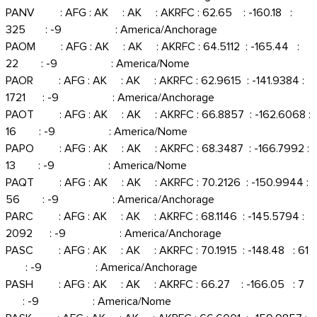
PANV : AFG : AK : AK : AKRFC : 62.65 : -160.18 :
325 : -9 : America/Anchorage
PAOM : AFG : AK : AK : AKRFC : 64.5112 : -165.44 :
22 : -9 : America/Nome
PAOR : AFG : AK : AK : AKRFC : 62.9615 : -141.9384 :
1721 : -9 : America/Anchorage
PAOT : AFG : AK : AK : AKRFC : 66.8857 : -162.6068 :
16 : -9 : America/Nome
PAPO : AFG : AK : AK : AKRFC : 68.3487 : -166.7992 :
13 : -9 : America/Nome
PAQT : AFG : AK : AK : AKRFC : 70.2126 : -150.9944 :
56 : -9 : America/Anchorage
PARC : AFG : AK : AK : AKRFC : 68.1146 : -145.5794 :
2092 : -9 : America/Anchorage
PASC : AFG : AK : AK : AKRFC : 70.1915 : -148.48 : 61
: -9 : America/Anchorage
PASH : AFG : AK : AK : AKRFC : 66.27 : -166.05 : 7
: -9 : America/Nome