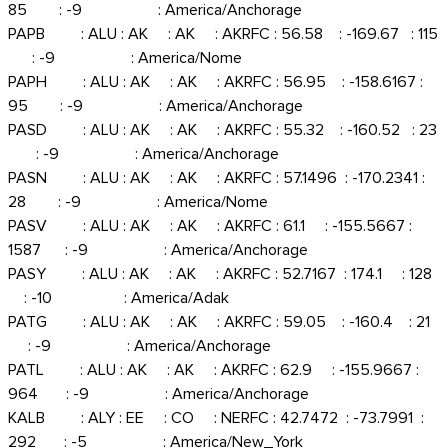
85 : -9 : America/Anchorage
PAPB : ALU : AK : AK : AKRFC : 56.58 : -169.67 : 115
: -9 : America/Nome
PAPH : ALU : AK : AK : AKRFC : 56.95 : -158.6167 :
95 : -9 : America/Anchorage
PASD : ALU : AK : AK : AKRFC : 55.32 : -160.52 : 23
: -9 : America/Anchorage
PASN : ALU : AK : AK : AKRFC : 57.1496 : -170.2341 :
28 : -9 : America/Nome
PASV : ALU : AK : AK : AKRFC : 61.1 : -155.5667 :
1587 : -9 : America/Anchorage
PASY : ALU : AK : AK : AKRFC : 52.7167 : 174.1 : 128
: -10 : America/Adak
PATG : ALU : AK : AK : AKRFC : 59.05 : -160.4 : 21
: -9 : America/Anchorage
PATL : ALU : AK : AK : AKRFC : 62.9 : -155.9667 :
964 : -9 : America/Anchorage
KALB : ALY : EE : CO : NERFC : 42.7472 : -73.7991 :
292 : -5 : America/New_York