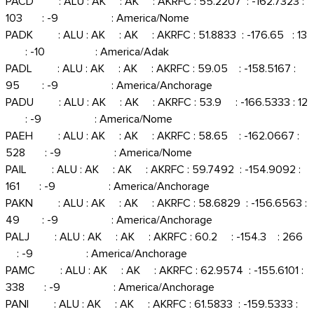
PACD : ALU : AK : AK : AKRFC : 55.2207 : -162.7323 :
103 : -9 : America/Nome
PADK : ALU : AK : AK : AKRFC : 51.8833 : -176.65 : 13
: -10 : America/Adak
PADL : ALU : AK : AK : AKRFC : 59.05 : -158.5167 :
95 : -9 : America/Anchorage
PADU : ALU : AK : AK : AKRFC : 53.9 : -166.5333 : 12
: -9 : America/Nome
PAEH : ALU : AK : AK : AKRFC : 58.65 : -162.0667 :
528 : -9 : America/Nome
PAIL : ALU : AK : AK : AKRFC : 59.7492 : -154.9092 :
161 : -9 : America/Anchorage
PAKN : ALU : AK : AK : AKRFC : 58.6829 : -156.6563 :
49 : -9 : America/Anchorage
PALJ : ALU : AK : AK : AKRFC : 60.2 : -154.3 : 266
: -9 : America/Anchorage
PAMC : ALU : AK : AK : AKRFC : 62.9574 : -155.6101 :
338 : -9 : America/Anchorage
PANI : ALU : AK : AK : AKRFC : 61.5833 : -159.5333 :