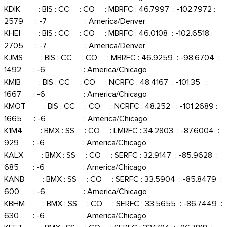
KDIK : BIS : CC : CO : MBRFC : 46.7997 : -102.7972 :
2579 : -7 : America/Denver
KHEI : BIS : CC : CO : MBRFC : 46.0108 : -102.6518 :
2705 : -7 : America/Denver
KJMS : BIS : CC : CO : MBRFC : 46.9259 : -98.6704 :
1492 : -6 : America/Chicago
KMIB : BIS : CC : CO : NCRFC : 48.4167 : -101.35 :
1667 : -6 : America/Chicago
KMOT : BIS : CC : CO : NCRFC : 48.252 : -101.2689 :
1665 : -6 : America/Chicago
K1M4 : BMX : SS : CO : LMRFC : 34.2803 : -87.6004 :
929 : -6 : America/Chicago
KALX : BMX : SS : CO : SERFC : 32.9147 : -85.9628 :
685 : -6 : America/Chicago
KANB : BMX : SS : CO : SERFC : 33.5904 : -85.8479 :
600 : -6 : America/Chicago
KBHM : BMX : SS : CO : SERFC : 33.5655 : -86.7449 :
630 : -6 : America/Chicago