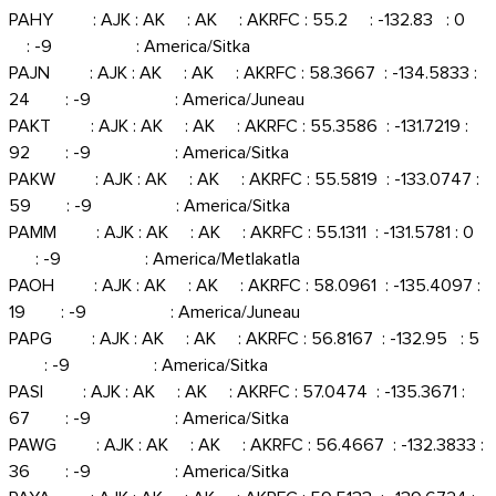
PAHY : AJK : AK : AK : AKRFC : 55.2 : -132.83 : 0
: -9 : America/Sitka
PAJN : AJK : AK : AK : AKRFC : 58.3667 : -134.5833 :
24 : -9 : America/Juneau
PAKT : AJK : AK : AK : AKRFC : 55.3586 : -131.7219 :
92 : -9 : America/Sitka
PAKW : AJK : AK : AK : AKRFC : 55.5819 : -133.0747 :
59 : -9 : America/Sitka
PAMM : AJK : AK : AK : AKRFC : 55.1311 : -131.5781 : 0
: -9 : America/Metlakatla
PAOH : AJK : AK : AK : AKRFC : 58.0961 : -135.4097 :
19 : -9 : America/Juneau
PAPG : AJK : AK : AK : AKRFC : 56.8167 : -132.95 : 5
: -9 : America/Sitka
PASI : AJK : AK : AK : AKRFC : 57.0474 : -135.3671 :
67 : -9 : America/Sitka
PAWG : AJK : AK : AK : AKRFC : 56.4667 : -132.3833 :
36 : -9 : America/Sitka