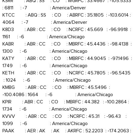
KSRR : ABQ : SS : CO : WGRFC : 33.4667 : -105.5333
: 6811 : -7 : America/Denver
KTCC : ABQ : SS : CO : ABRFC : 35.1805 : -103.6014 :
4064 : -7 : America/Denver
K8D3 : ABR : CC : CO : NCRFC : 45.669 : -96.9918 :
1161 : -6 : America/Chicago
KABR : ABR : CC : CO : MBRFC : 45.4436 : -98.4138 :
1300 : -6 : America/Chicago
KATY : ABR : CC : CO : MBRFC : 44.9045 : -97.1496 :
1749 : -6 : America/Chicago
KETH : ABR : CC : CO : NCRFC : 45.7805 : -96.5435
: 1024 : -6 : America/Chicago
KMBG : ABR : CC : CO : MBRFC : 45.5496 :
-100.4086 : 1664 : -6 : America/Chicago
KPIR : ABR : CC : CO : MBRFC : 44.382 : -100.2864 :
1734 : -6 : America/Chicago
KVVV : ABR : CC : CO : NCRFC : 45.31 : -96.43 :
1099 : -6 : America/Chicago
PAAK : AER : AK : AK : AKRFC : 52.2203 : -174.2063 :