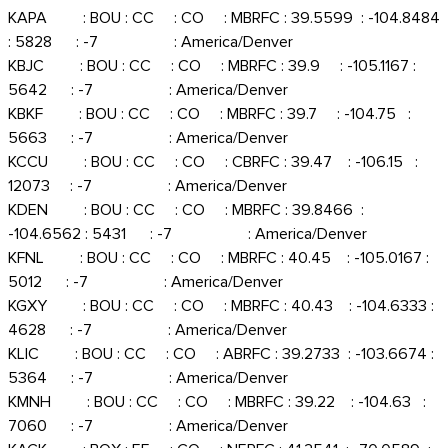
KAPA : BOU : CC : CO : MBRFC : 39.5599 : -104.8484
: 5828 : -7 : America/Denver
KBJC : BOU : CC : CO : MBRFC : 39.9 : -105.1167 :
5642 : -7 : America/Denver
KBKF : BOU : CC : CO : MBRFC : 39.7 : -104.75 :
5663 : -7 : America/Denver
KCCU : BOU : CC : CO : CBRFC : 39.47 : -106.15 :
12073 : -7 : America/Denver
KDEN : BOU : CC : CO : MBRFC : 39.8466 :
-104.6562 : 5431 : -7 : America/Denver
KFNL : BOU : CC : CO : MBRFC : 40.45 : -105.0167 :
5012 : -7 : America/Denver
KGXY : BOU : CC : CO : MBRFC : 40.43 : -104.6333 :
4628 : -7 : America/Denver
KLIC : BOU : CC : CO : ABRFC : 39.2733 : -103.6674 :
5364 : -7 : America/Denver
KMNH : BOU : CC : CO : MBRFC : 39.22 : -104.63 :
7060 : -7 : America/Denver