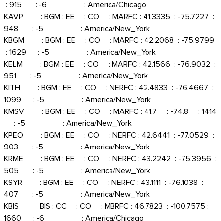
: 915 : -6 : America/Chicago
KAVP : BGM : EE : CO : MARFC : 41.3335 : -75.7227 :
948 : -5 : America/New_York
KBGM : BGM : EE : CO : MARFC : 42.2068 : -75.9799
: 1629 : -5 : America/New_York
KELM : BGM : EE : CO : MARFC : 42.1566 : -76.9032 :
951 : -5 : America/New_York
KITH : BGM : EE : CO : NERFC : 42.4833 : -76.4667 :
1099 : -5 : America/New_York
KMSV : BGM : EE : CO : MARFC : 41.7 : -74.8 : 1414
: -5 : America/New_York
KPEO : BGM : EE : CO : NERFC : 42.6441 : -77.0529 :
903 : -5 : America/New_York
KRME : BGM : EE : CO : NERFC : 43.2242 : -75.3956 :
505 : -5 : America/New_York
KSYR : BGM : EE : CO : NERFC : 43.1111 : -76.1038 :
407 : -5 : America/New_York
KBIS : BIS : CC : CO : MBRFC : 46.7823 : -100.7575 :
1660 : -6 : America/Chicago