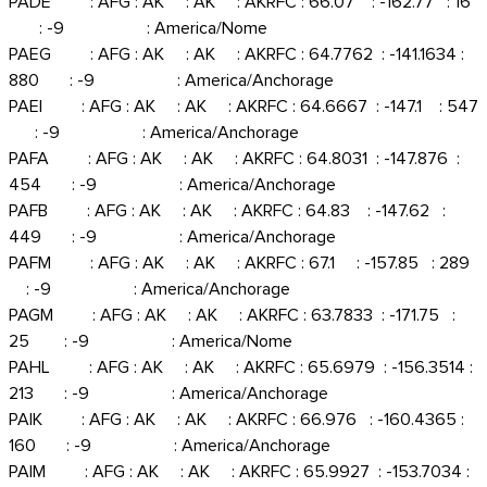
PADE : AFG : AK : AK : AKRFC : 66.07 : -162.77 : 16
: -9 : America/Nome
PAEG : AFG : AK : AK : AKRFC : 64.7762 : -141.1634 :
880 : -9 : America/Anchorage
PAEI : AFG : AK : AK : AKRFC : 64.6667 : -147.1 : 547
: -9 : America/Anchorage
PAFA : AFG : AK : AK : AKRFC : 64.8031 : -147.876 :
454 : -9 : America/Anchorage
PAFB : AFG : AK : AK : AKRFC : 64.83 : -147.62 :
449 : -9 : America/Anchorage
PAFM : AFG : AK : AK : AKRFC : 67.1 : -157.85 : 289
: -9 : America/Anchorage
PAGM : AFG : AK : AK : AKRFC : 63.7833 : -171.75 :
25 : -9 : America/Nome
PAHL : AFG : AK : AK : AKRFC : 65.6979 : -156.3514 :
213 : -9 : America/Anchorage
PAIK : AFG : AK : AK : AKRFC : 66.976 : -160.4365 :
160 : -9 : America/Anchorage
PAIM : AFG : AK : AK : AKRFC : 65.9927 : -153.7034 :