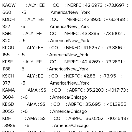
KAQW : ALY : EE : CO : NERFC : 42.6973 : -73.1697 :
660 : -5 : America/New_York
KDDH : ALY : EE : CO : NERFC : 42.8935 : -73.2488 :
827 : -5 : America/New_York
KGFL : ALY : EE : CO : NERFC : 43.3385 : -73.6102 :
320 : -5 : America/New_York
KPOU : ALY : EE : CO : NERFC : 41.6257 : -73.8816 :
155 : -5 : America/New_York
KPSF : ALY : EE : CO : NERFC : 42.4269 : -73.2891 :
1188 : -5 : America/New_York
KSCH : ALY : EE : CO : NERFC : 42.85 : -73.95 :
377 : -5 : America/New_York
KAMA : AMA : SS : CO : ABRFC : 35.2203 : -101.7173 :
3604 : -6 : America/Chicago
KBGD : AMA : SS : CO : ABRFC : 35.695 : -101.3955 :
3055 : -6 : America/Chicago
KDHT : AMA : SS : CO : ABRFC : 36.0252 : -102.5487
: 3989 : -6 : America/Chicago