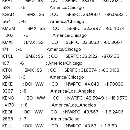
KEET : BMX : SS : CO : SERFC : 33.1784 : -86.7818 :
584 : -6 : America/Chicago
KGAD : BMX : SS : CO : SERFC : 33.9667 : -86.0833 :
564 : -6 : America/Chicago
KMGM : BMX : SS : CO : SERFC : 32.2997 : -86.4074
: 202 : -6 : America/Chicago
KMXF : BMX : SS : CO : SERFC : 32.3833 : -86.3667 :
171 : -6 : America/Chicago
KTCL : BMX : SS : CO : SERFC : 33.2122 : -87.6155 :
167 : -6 : America/Chicago
KTOI : BMX : SS : CO : SERFC : 31.8574 : -86.0103 :
394 : -6 : America/Chicago
KBKE : BOI : WW : CO : NWRFC : 44.843 : -117.8099 :
3367 : -8 : America/Los_Angeles
KBNO : BOI : WW : CO : NWRFC : 43.5949 : -118.9579
: 4170 : -8 : America/Los_Angeles
KBOI : BOI : WW : CO : NWRFC : 43.567 : -116.2406 :
2868 : -7 : America/Boise
KEUL : BOI : WW : CO : NWRFC : 43.63 : -116.63 :