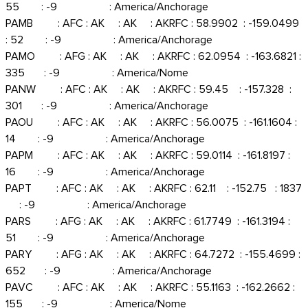
55 : -9 : America/Anchorage
PAMB : AFC : AK : AK : AKRFC : 58.9902 : -159.0499
: 52 : -9 : America/Anchorage
PAMO : AFG : AK : AK : AKRFC : 62.0954 : -163.6821 :
335 : -9 : America/Nome
PANW : AFC : AK : AK : AKRFC : 59.45 : -157.328 :
301 : -9 : America/Anchorage
PAOU : AFC : AK : AK : AKRFC : 56.0075 : -161.1604 :
14 : -9 : America/Anchorage
PAPM : AFC : AK : AK : AKRFC : 59.0114 : -161.8197 :
16 : -9 : America/Anchorage
PAPT : AFC : AK : AK : AKRFC : 62.11 : -152.75 : 1837
: -9 : America/Anchorage
PARS : AFG : AK : AK : AKRFC : 61.7749 : -161.3194 :
51 : -9 : America/Anchorage
PARY : AFG : AK : AK : AKRFC : 64.7272 : -155.4699 :
652 : -9 : America/Anchorage
PAVC : AFC : AK : AK : AKRFC : 55.1163 : -162.2662 :
155 : -9 : America/Nome