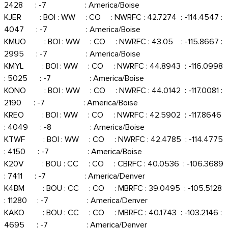
2428 : -7 : America/Boise
KJER : BOI : WW : CO : NWRFC : 42.7274 : -114.4547 :
4047 : -7 : America/Boise
KMUO : BOI : WW : CO : NWRFC : 43.05 : -115.8667 :
2995 : -7 : America/Boise
KMYL : BOI : WW : CO : NWRFC : 44.8943 : -116.0998
: 5025 : -7 : America/Boise
KONO : BOI : WW : CO : NWRFC : 44.0142 : -117.0081 :
2190 : -7 : America/Boise
KREO : BOI : WW : CO : NWRFC : 42.5902 : -117.8646
: 4049 : -8 : America/Boise
KTWF : BOI : WW : CO : NWRFC : 42.4785 : -114.4775
: 4150 : -7 : America/Boise
K20V : BOU : CC : CO : CBRFC : 40.0536 : -106.3689
: 7411 : -7 : America/Denver
K4BM : BOU : CC : CO : MBRFC : 39.0495 : -105.5128
: 11280 : -7 : America/Denver
KAKO : BOU : CC : CO : MBRFC : 40.1743 : -103.2146 :
4695 : -7 : America/Denver