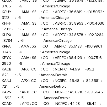
KDUX : AMA : SS : CO : ABRFC : 35.8579 : -102.0131 :
3705 : -6 : America/Chicago
KGUY : AMA : SS : CO : ABRFC : 36.6819 : -101.5052 :
3123 : -6 : America/Chicago
KHHF : AMA : SS : CO : ABRFC : 35.8953 : -100.4036
: 2395 : -6 : America/Chicago
KHRX : AMA : SS : CO : ABRFC : 34.8578 : -102.3264
: 3784 : -6 : America/Chicago
KPPA : AMA : SS : CO : ABRFC : 35.6128 : -100.9961 :
3245 : -6 : America/Chicago
KPYX : AMA : SS : CO : ABRFC : 36.4129 : -100.7516 :
2920 : -6 : America/Chicago
KACB : APX : CC : CO : NCRFC : 44.99 : -85.2 :
623 : -5 : America/Detroit
KANJ : APX : CC : CO : NCRFC : 46.48 : -84.3581 :
721 : -5 : America/Detroit
KAPN : APX : CC : CO : NCRFC : 45.0716 : -83.5645
: 693 : -5 : America/Detroit
KCAD : APX : CC : CO : NCRFC : 44.28 : -85.42 :