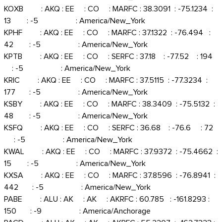
KOXB : AKQ : EE : CO : MARFC : 38.3091 : -75.1234 :
13 : -5 : America/New_York
KPHF : AKQ : EE : CO : MARFC : 37.1322 : -76.494 :
42 : -5 : America/New_York
KPTB : AKQ : EE : CO : SERFC : 37.18 : -77.52 : 194
: -5 : America/New_York
KRIC : AKQ : EE : CO : MARFC : 37.5115 : -77.3234 :
177 : -5 : America/New_York
KSBY : AKQ : EE : CO : MARFC : 38.3409 : -75.5132 :
48 : -5 : America/New_York
KSFQ : AKQ : EE : CO : SERFC : 36.68 : -76.6 : 72
: -5 : America/New_York
KWAL : AKQ : EE : CO : MARFC : 37.9372 : -75.4662 :
15 : -5 : America/New_York
KXSA : AKQ : EE : CO : MARFC : 37.8596 : -76.8941 :
442 : -5 : America/New_York
PABE : ALU : AK : AK : AKRFC : 60.785 : -161.8293 :
150 : -9 : America/Anchorage