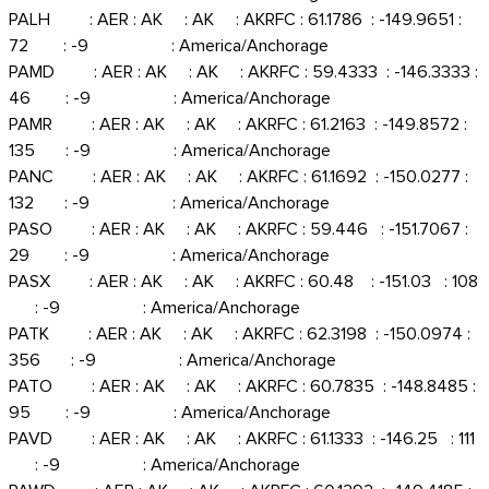
PALH : AER : AK : AK : AKRFC : 61.1786 : -149.9651 :
72 : -9 : America/Anchorage
PAMD : AER : AK : AK : AKRFC : 59.4333 : -146.3333 :
46 : -9 : America/Anchorage
PAMR : AER : AK : AK : AKRFC : 61.2163 : -149.8572 :
135 : -9 : America/Anchorage
PANC : AER : AK : AK : AKRFC : 61.1692 : -150.0277 :
132 : -9 : America/Anchorage
PASO : AER : AK : AK : AKRFC : 59.446 : -151.7067 :
29 : -9 : America/Anchorage
PASX : AER : AK : AK : AKRFC : 60.48 : -151.03 : 108
: -9 : America/Anchorage
PATK : AER : AK : AK : AKRFC : 62.3198 : -150.0974 :
356 : -9 : America/Anchorage
PATO : AER : AK : AK : AKRFC : 60.7835 : -148.8485 :
95 : -9 : America/Anchorage
PAVD : AER : AK : AK : AKRFC : 61.1333 : -146.25 : 111
: -9 : America/Anchorage