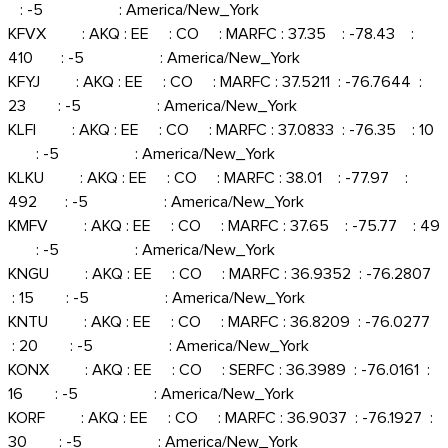
: -5 : America/New_York
KFVX : AKQ : EE : CO : MARFC : 37.35 : -78.43 :
410 : -5 : America/New_York
KFYJ : AKQ : EE : CO : MARFC : 37.5211 : -76.7644 :
23 : -5 : America/New_York
KLFI : AKQ : EE : CO : MARFC : 37.0833 : -76.35 : 10
: -5 : America/New_York
KLKU : AKQ : EE : CO : MARFC : 38.01 : -77.97 :
492 : -5 : America/New_York
KMFV : AKQ : EE : CO : MARFC : 37.65 : -75.77 : 49
: -5 : America/New_York
KNGU : AKQ : EE : CO : MARFC : 36.9352 : -76.2807
: 15 : -5 : America/New_York
KNTU : AKQ : EE : CO : MARFC : 36.8209 : -76.0277
: 20 : -5 : America/New_York
KONX : AKQ : EE : CO : SERFC : 36.3989 : -76.0161 :
16 : -5 : America/New_York
KORF : AKQ : EE : CO : MARFC : 36.9037 : -76.1927 :
30 : -5 : America/New_York