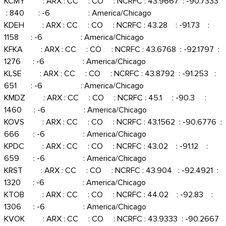
KCMY : ARX : CC : CO : NCRFC : 43.9667 : -90.7333
: 840 : -6 : America/Chicago
KDEH : ARX : CC : CO : NCRFC : 43.28 : -91.73 :
1158 : -6 : America/Chicago
KFKA : ARX : CC : CO : NCRFC : 43.6768 : -92.1797 :
1276 : -6 : America/Chicago
KLSE : ARX : CC : CO : NCRFC : 43.8792 : -91.253 :
651 : -6 : America/Chicago
KMDZ : ARX : CC : CO : NCRFC : 45.1 : -90.3 :
1460 : -6 : America/Chicago
KOVS : ARX : CC : CO : NCRFC : 43.1562 : -90.6776 :
666 : -6 : America/Chicago
KPDC : ARX : CC : CO : NCRFC : 43.02 : -91.12 :
659 : -6 : America/Chicago
KRST : ARX : CC : CO : NCRFC : 43.904 : -92.4921 :
1320 : -6 : America/Chicago
KTOB : ARX : CC : CO : NCRFC : 44.02 : -92.83 :
1306 : -6 : America/Chicago
KVOK : ARX : CC : CO : NCRFC : 43.9333 : -90.2667