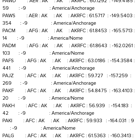
PAWD : AER : AK : AK : AKRFC : 60.1292 : -149.4185 :
59 : -9 : America/Anchorage
PAWS : AER : AK : AK : AKRFC : 61.5717 : -149.5403 :
354 : -9 : America/Anchorage
PACM : AFG : AK : AK : AKRFC : 61.8453 : -165.5713 :
14 : -9 : America/Nome
PADM : AFG : AK : AK : AKRFC : 61.8643 : -162.0261 :
103 : -9 : America/Nome
PAFS : AFG : AK : AK : AKRFC : 63.0186 : -154.3584 :
441 : -9 : America/Anchorage
PAJZ : AFC : AK : AK : AKRFC : 59.727 : -157.259 :
269 : -9 : America/Anchorage
PAKF : AFC : AK : AK : AKRFC : 54.8475 : -163.4103 :
20 : -9 : America/Nome
PAKH : AFC : AK : AK : AKRFC : 56.939 : -154.183 :
42 : -9 : America/Anchorage
PAKI : AFC : AK : AK : AKRFC : 59.933 : -164.031 : 9
: -9 : America/Nome
PALG : AFC : AK : AK : AKRFC : 61.5363 : -160.3413 :