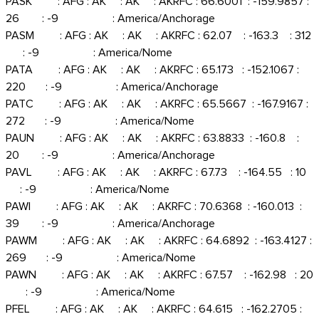
PASK : AFG : AK : AK : AKRFC : 66.6001 : -159.9857 :
26 : -9 : America/Anchorage
PASM : AFG : AK : AK : AKRFC : 62.07 : -163.3 : 312
: -9 : America/Nome
PATA : AFG : AK : AK : AKRFC : 65.173 : -152.1067 :
220 : -9 : America/Anchorage
PATC : AFG : AK : AK : AKRFC : 65.5667 : -167.9167 :
272 : -9 : America/Nome
PAUN : AFG : AK : AK : AKRFC : 63.8833 : -160.8 :
20 : -9 : America/Anchorage
PAVL : AFG : AK : AK : AKRFC : 67.73 : -164.55 : 10
: -9 : America/Nome
PAWI : AFG : AK : AK : AKRFC : 70.6368 : -160.013 :
39 : -9 : America/Anchorage
PAWM : AFG : AK : AK : AKRFC : 64.6892 : -163.4127 :
269 : -9 : America/Nome
PAWN : AFG : AK : AK : AKRFC : 67.57 : -162.98 : 20
: -9 : America/Nome
PFEL : AFG : AK : AK : AKRFC : 64.615 : -162.2705 :