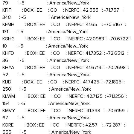
79 : -5 : America/New_York
KFIT : BOX : EE : CO : NERFC : 42.555 : -71.757 :
348 : -5 : America/New_York
KFMH : BOX : EE : CO : NERFC : 41.65 : -70.5167 :
131 : -5 : America/New_York
KGHG : BOX : EE : CO : NERFC : 42.0983 : -70.6722 :
10 : -5 : America/New_York
KHFD : BOX : EE : CO : NERFC : 41.7352 : -72.6512 :
36 : -5 : America/New_York
KHYA : BOX : EE : CO : NERFC : 41.6719 : -70.2698 :
52 : -5 : America/New_York
KIJD : BOX : EE : CO : NERFC : 41.7425 : -72.1825 :
250 : -5 : America/New_York
KLWM : BOX : EE : CO : NERFC : 42.7125 : -71.1256 :
154 : -5 : America/New_York
KMVY : BOX : EE : CO : NERFC : 41.393 : -70.6159 :
67 : -5 : America/New_York
KORE : BOX : EE : CO : NERFC : 42.57 : -72.287 :
555 : -5 : America/New_York