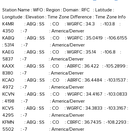
Station Name : WFO : Region : Domain : RFC : Latitude :
Longitude : Elevation : Time Zone Difference : Time Zone Info
K4MR : ABQ : SS : CO : WGRFC : 34.3 : -103.8 :
4350 : -7 : America/Denver
KABQ : ABQ : SS : CO : WGRFC : 35.0419 : -106.6155
: 5314 : -7 : America/Denver
KAEG : ABQ : SS : CO : WGRFC : 35.14 : -106.8 :
5837 : -7 : America/Denver
KAXX : ABQ : SS : CO : ABRFC : 36.422 : -105.2899 :
8380 : -7 : America/Denver
KCAO : ABQ : SS : CO : ABRFC : 36.4484 : -103.1537 :
4972 : -7 : America/Denver
KCVN : ABQ : SS : CO : WGRFC : 34.4167 : -103.0833
: 4198 : -7 : America/Denver
KCVS : ABQ : SS : CO : WGRFC : 34.3833 : -103.3167 :
4295 : -7 : America/Denver
KFMN : ABQ : SS : CO : CBRFC : 36.7435 : -108.2293 :
5502 : -7 : America/Denver