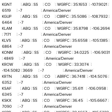
KGNT : ABQ : SS : CO : WGRFC : 35.1653 : -107.9021 :
6519 : -7 : America/Denver
KGUP : ABQ : SS : CO : CBRFC : 35.5086 : -108.7932 :
6464 : -7 : America/Denver
KLAM : ABQ : SS : CO : WGRFC : 35.8798 : -106.2694
: 7171 : -7 : America/Denver
KLVS : ABQ : SS : CO : WGRFC : 35.6558 : -105.1385 :
6864 : -7 : America/Denver
KONM : ABQ : SS : CO : WGRFC : 34.0225 : -106.9031
: 4849 : -7 : America/Denver
KROW : ABQ : SS : CO : WGRFC : 33.3074 :
-104.5082 : 3669 : -7 : America/Denver
KRTN : ABQ : SS : CO : ABRFC : 36.7418 : -104.5076 :
6352 : -7 : America/Denver
KSAF : ABQ : SS : CO : WGRFC : 35.611 : -106.0958 :
6345 : -7 : America/Denver
KSKX : ABQ : SS : CO : WGRFC : 36.45 : -105.6667 :
7090 : -7 : America/Denver