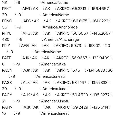
161 : -9 : America/Nome
PFKT : AFG : AK : AK : AKRFC : 65.3313 : -166.4657 :
30 : -9 : America/Nome
PFNO : AFG : AK : AK : AKRFC : 66.8175 : -161.0223 :
56 : -9 : America/Anchorage
PFYU : AFG : AK : AK : AKRFC : 66.5667 : -145.2667 :
430 : -9 : America/Anchorage
PPIZ : AFG : AK : AK : AKRFC : 69.73 : -163.02 : 20
: -9 : America/Nome
PAFE : AJK : AK : AK : AKRFC : 56.9667 : -133.9499 :
0 : -9 : America/Sitka
PAGN : AJK : AK : AK : AKRFC : 57.5 : -134.5833 : 36
: -9 : America/Juneau
PAGS : AJK : AK : AK : AKRFC : 58.4167 : -135.7333 :
30 : -9 : America/Juneau
PAGY : AJK : AK : AK : AKRFC : 59.4539 : -135.3277 :
21 : -9 : America/Juneau
PAHN : AJK : AK : AK : AKRFC : 59.2429 : -135.5114 :
16 : -9 : America/Juneau