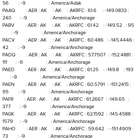
56 : -9 : America/Adak
PAAQ : AER : AK : AK : AKRFC : 61.6 : -149.0833 :
240 : -9 : America/Anchorage
PABV : AER : AK : AK : AKRFC : 61.42 : -149.52 : 95
: -9 : America/Anchorage
PACV : AER : AK : AK : AKRFC : 60.486 : -145.4446 :
42 : -9 : America/Anchorage
PADQ : AER : AK : AK : AKRFC : 57.7507 : -152.4881 :
111 : -9 : America/Anchorage
PAED : AER : AK : AK : AKRFC : 61.25 : -149.8 : 193
: -9 : America/Anchorage
PAEN : AER : AK : AK : AKRFC : 60.5791 : -151.2415 :
95 : -9 : America/Anchorage
PAFR : AER : AK : AK : AKRFC : 61.2667 : -149.65 :
377 : -9 : America/Anchorage
PAGK : AER : AK : AK : AKRFC : 62.1592 : -145.4588 :
1579 : -9 : America/Anchorage
PAHO : AER : AK : AK : AKRFC : 59.642 : -151.4909 :
73 : -9 : America/Anchorage